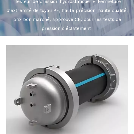
Testeur de pression hydrostatique
»
Fermeture
d'extrémité de tuyau PE, haute précision, haute qualité,
prix bon marché, approuvé CE, pour les tests de
pression d'éclatement