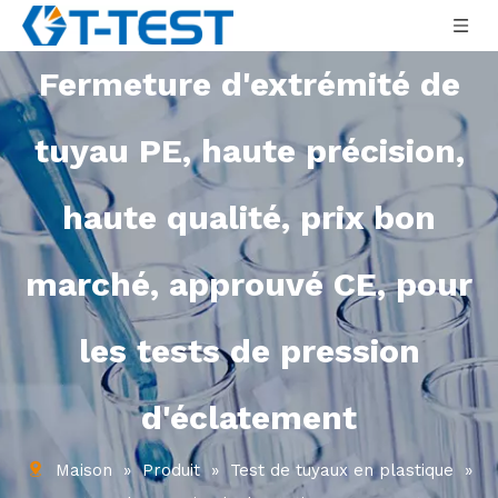
Fermeture d'extrémité de
tuyau PE, haute précision,
haute qualité, prix bon
marché, approuvé CE, pour
les tests de pression
d'éclatement
Maison
»
Produit
»
Test de tuyaux en plastique
»