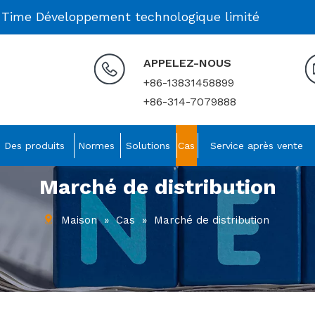
 Time Développement technologique limité
APPELEZ-NOUS
+86-13831458899
+86-314-7079888
Des produits
Normes
Solutions
Cas
Service après vente
Marché de distribution
Maison
»
Cas
»
Marché de distribution