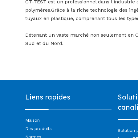
GT-TEST est un professionnel dans l'industrie 
polymères.Grâce à la riche technologie des ing
tuyaux en plastique, comprenant tous les type
Détenant un vaste marché non seulement en Ch
Sud et du Nord.
Liens rapides
Solut
canal
Maison
Des produits
Solution 
Normes