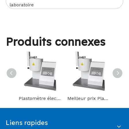
laboratoire
Produits connexes
Plastomètre électronique d'extrusion pour laboratoire avec CE
Meilleur prix Plastomètre d'extrusion pour plastiques avec norme ISO
Liens rapides