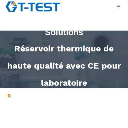
Solutions
Réservoir thermique de
haute qualité avec CE pour
laboratoire
Maison
»
Cacher
»
Réservoir thermique de haute
qualité avec CE pour laboratoire